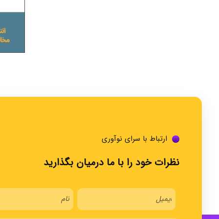
ارتباط با سرای نوآوری
نظرات خود را با ما درمیان بگذارید