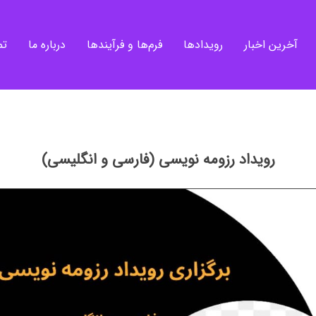
آخرین اخبار
رویدادها
فرم‌ها و فرآیندها
درباره ما
تم
رویداد رزومه نویسی (فارسی و انگلیسی)