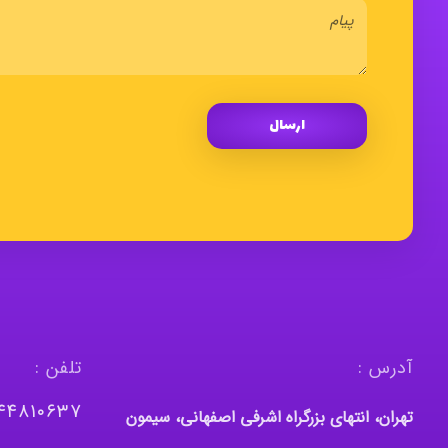
آدرس :
تلفن :
١٤٤٨١٠٦٣٧
تهران، انتهای بزرگراه اشرفی اصفهانی، سیمون