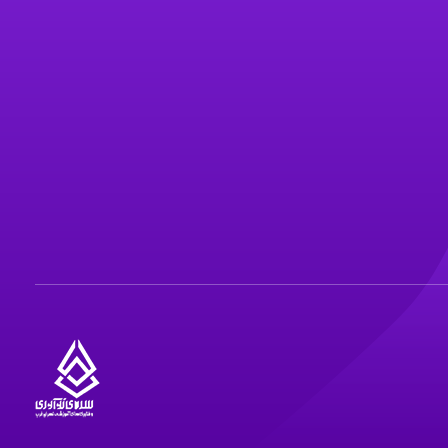
سرای نوآوری و فناوری‌های آموزشی تهران غرب
فضای کار اشتراکی پویا و مجهز برای استقرار استارت‌ آپ‌ها و شرکت های نوپا ، نوآور و خلاق