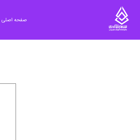
صفحه اصلی
سرای نوآوری و فناوری‌های آموزشی تهران غرب
فضای کار اشتراکی پویا و مجهز برای استقرار استارت‌ آپ‌ها و شرکت های نوپا ، نوآور و خلاق