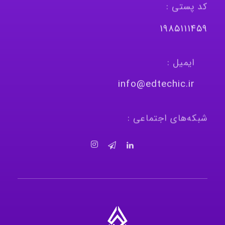
کد پستی :
١٩٨٥١١١٤٥٩
ایمیل :
info@edtechic.ir
شبکه‌های اجتماعی :