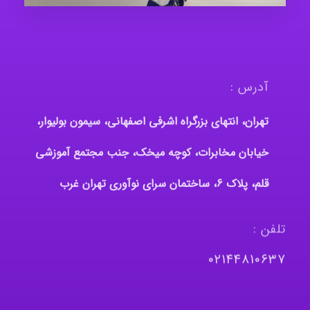
آدرس :
تهران، انتهای بزرگراه اشرفی اصفهانی، سیمون بولیوار،
خیابان مخابرات، کوچه میخک، جنب مجتمع آموزشی
قلم، پلاک 6، ساختمان سرای نوآوری تهران غرب
تلفن :
٠٢١٤٤٨١٠٦٣٧