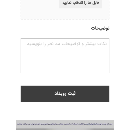
توضیحات