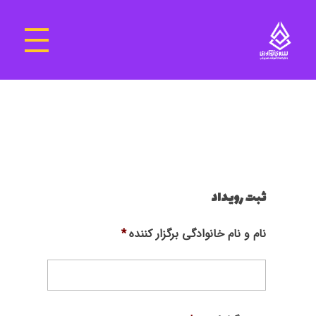
سرای نوآوری و فناوری‌های آموزشی تهران غرب
فضای کار اشتراکی پویا و مجهز برای استقرار استارت‌ آپ‌ها و شرکت های نوپا ، نوآور و خلاق
ثبت رویداد
نام و نام خانوادگی برگزار کننده
*