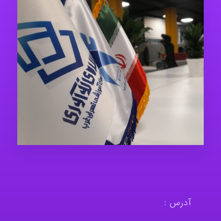
آدرس :