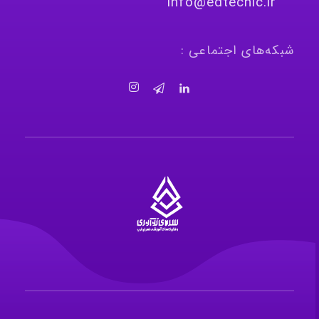
info@edtechic.ir
شبکه‌های اجتماعی :
سرای نوآوری و فناوری‌های آموزشی تهران غرب
فضای کار اشتراکی پویا و مجهز برای استقرار استارت‌ آپ‌ها و شرکت های نوپا ، نوآور و خلاق