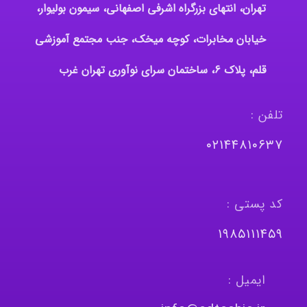
تهران، انتهای بزرگراه اشرفی اصفهانی، سیمون بولیوار،
خیابان مخابرات، کوچه میخک، جنب مجتمع آموزشی
قلم، پلاک 6، ساختمان سرای نوآوری تهران غرب
تلفن :
٠٢١٤٤٨١٠٦٣٧
کد پستی :
١٩٨٥١١١٤٥٩
ایمیل :