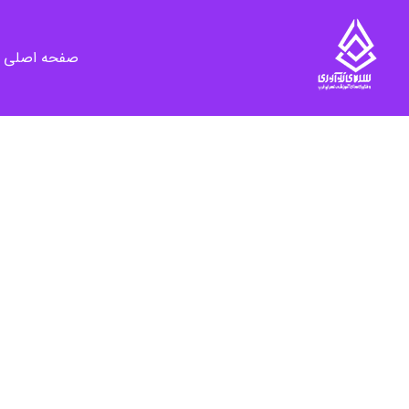
صفحه اصلی
سرای نوآوری و فناوری‌های آموزشی تهران غرب
فضای کار اشتراکی پویا و مجهز برای استقرار استارت‌ آپ‌ها و شرکت های نوپا ، نوآور و خلاق