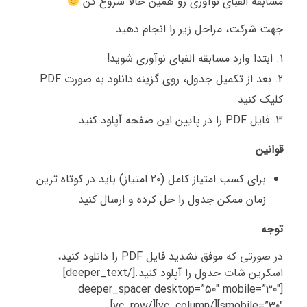
مسابقه الفبای نوآوری رو همین حالا شروع کن
جهت شرکت، مراحل زیر را انجام دهید.
ابتدا وارد مسابقه الفبای نوآوری شوید!
بعد از تکمیل جدول، روی گزینه دانلود به صورت PDF
کلیک کنید
فایل PDF را در پایین این صفحه آپلود کنید
قوانین
برای کسب امتیاز کامل (۲۰ امتیاز) باید در کوتاه ترین
زمان ممکن جدول را حل کرده و ارسال کنید
توجه
در صورتی که موفق نشدید فایل PDF را دانلود کنید،
اسکرین شات جدول را آپلود کنید.[/deeper_text]
[deeper_spacer desktop=”50″ mobile=”30″
smobile=”30″][/vc_column][/vc_row]