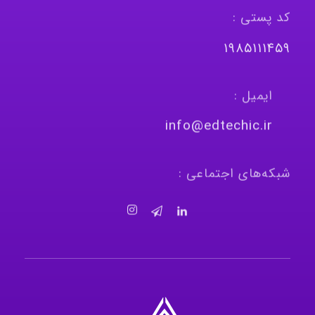
کد پستی :
١٩٨٥١١١٤٥٩
ایمیل :
info@edtechic.ir
شبکه‌های اجتماعی :