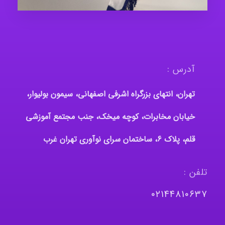
آدرس :
تهران، انتهای بزرگراه اشرفی اصفهانی، سیمون بولیوار،
خیابان مخابرات، کوچه میخک، جنب مجتمع آموزشی
قلم، پلاک 6، ساختمان سرای نوآوری تهران غرب
تلفن :
٠٢١٤٤٨١٠٦٣٧