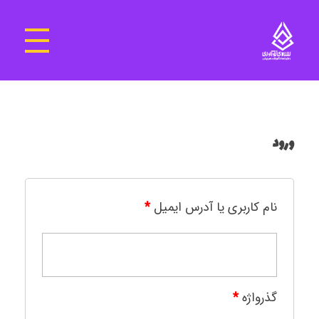
سرای نوآوری و فناوری‌های آموزشی تهران غرب
فضای کار اشتراکی پویا و مجهز برای استقرار استارت‌ آپ‌ها و شرکت های نوپا ، نوآور و خلاق
ورود
نام کاربری یا آدرس ایمیل
*
گذرواژه
*