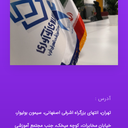
آدرس :
تهران، انتهای بزرگراه اشرفی اصفهانی، سیمون بولیوار،
خیابان مخابرات، کوچه میخک، جنب مجتمع آموزشی