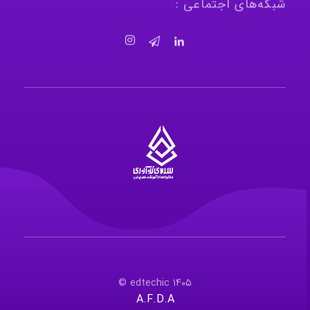
شبکه‌های اجتماعی :
سرای نوآوری و فناوری‌های آموزشی تهران غرب
فضای کار اشتراکی پویا و مجهز برای استقرار استارت‌ آپ‌ها و شرکت های نوپا ، نوآور و خلاق
۱۴۰۵ edtechic ©
A.F.D.A