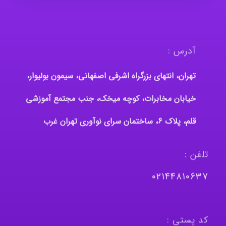
آدرس :
تهران، انتهای بزرگراه اشرفی اصفهانی، سیمون بولیوار،
خیابان مخابرات، کوچه میخک، جنب مجتمع آموزشی
قلم، پلاک 6، ساختمان سرای نوآوری تهران غرب
تلفن :
٠٢١٤٤٨١٠٦٣٧
کد پستی :