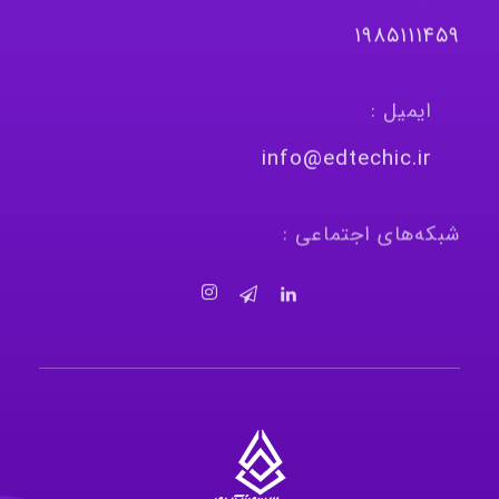
١٩٨٥١١١٤٥٩
ایمیل :
info@edtechic.ir
شبکه‌های اجتماعی :