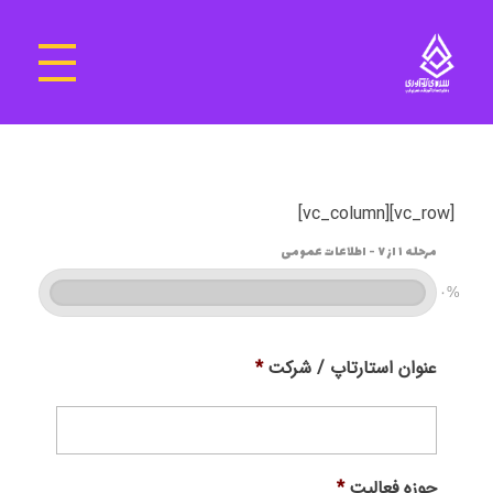
سرای نوآوری و فناوری‌های آموزشی تهران غرب
فضای کار اشتراکی پویا و مجهز برای استقرار استارت‌ آپ‌ها و شرکت های نوپا ، نوآور و خلاق
[vc_row][vc_column]
مرحله ۱ از ۷ - اطلاعات عمومی
۰%
عنوان استارتاپ / شرکت
*
حوزه فعالیت
*