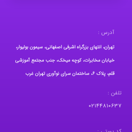
آدرس :
تهران، انتهای بزرگراه اشرفی اصفهانی، سیمون بولیوار،
خیابان مخابرات، کوچه میخک، جنب مجتمع آموزشی
قلم، پلاک 6، ساختمان سرای نوآوری تهران غرب
تلفن :
٠٢١٤٤٨١٠٦٣٧
کد پستی :