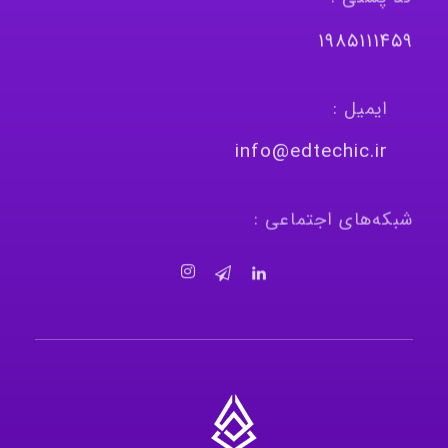
١٩٨٥١١١٤٥٩
ایمیل :
info@edtechic.ir
شبکه‌های اجتماعی :