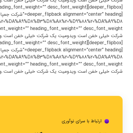
B%8C%20%DA%A9%D8%B3%D8%A8%20%D9%88%20%DA%A9%D8
B%8C%20%DA%A9%D8%B3%D8%A8%20%D9%88%20%DA%A9%D8
شرکت خیلی خفن است.ویدومیت یک شرکت خیلی خفن است.ویدومیت یک شرکت خیلی خفن است.[/_row
ارتباط با سرای نوآوری