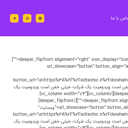
اس با ما
[vc_row][vc_column width=”1/4″][deeper_flipbox][deeper_flipfront alignment=”right” icon_display=”icon-image” icon_image=”5094″ heading_font_weight=”” desc_font_weight=””]
url_showcase=”button” button_align=”align-center” button_style=”button-a”
button_url=”url:https%3A%2F%2Fedtechic.ir%2F
A7%D8%B1%DB%8C” button_fo=””]ویدومیت یک شرکت خیلی خفن است.ویدومیت یک شرکت خیلی خفن است.ویدومیت یک
شرکت خیلی خفن است.ویدومیت یک شرکت خیلی خفن است.ویدومیت یک شرکت خیلی خفن است.[/deeper_flipback][/deeper_flipbox][/vc_column][vc_column width=”1/4″]
[deeper_flipbox][deeper_flipfront alignment=”right” icon_display=”icon-image” icon_image=”5094″ heading_font_weight=”” desc_font_weight=””][/deeper_flipfront]
[deeper_flipback alignment=”center” heading=”شرکت جمپا” url_showcase=”button” button_align=”align-center” button_style=”button-accent” button_text=”وبسایت”
button_url=”url:https%3A%2F%2Fedtechic.ir%2F
A7%D8%B1%DB%8C” button_fo=””]ویدومیت یک شرکت خیلی خفن است.ویدومیت یک شرکت خیلی خفن است.ویدومیت یک