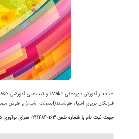
فیزیکال برروی اشیاء هوشمند(اینترنت اشیاء) و هوش مصن
جهت ثبت نام با شماره تلفن ۰۲۱۴۴۸۴۰۱۶۳ سرای نوآوری دانشگاه آزاد اسلامی تهران غرب تماس بگیرید .