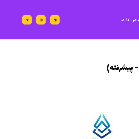
اس با ما