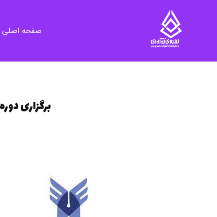
صفحه اصلی
سرای نوآوری و فناوری‌های آموزشی تهران غرب
فضای کار اشتراکی پویا و مجهز برای استقرار استارت‌ آپ‌ها و شرکت های نوپا ، نوآور و خلاق
برگزاری دوره خلاقیت iMake در سه سطح (