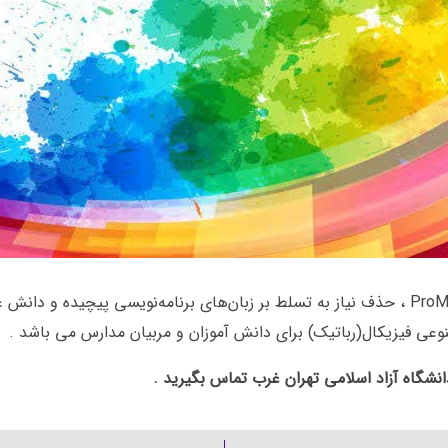
هدف از آموزش دوره‌های iMake و کیت‌های آموزشی ProMake ، حذف نیاز به تسلط بر زبان‌های برنام
وعی فیزیکال(رباتیک) برای دانش آموزان و مربیان مدارس می باشد .