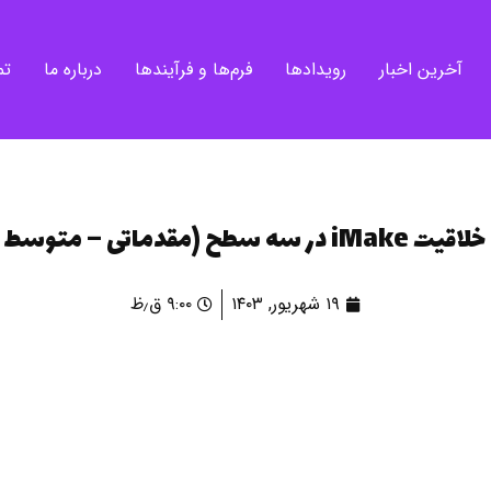
آخرین اخبار
رویدادها
فرم‌ها و فرآیندها
درباره ما
تم
مقدماتی – متوسط – پیشرفته)
۱۹ شهریور, ۱۴۰۳
۹:۰۰ ق٫ظ