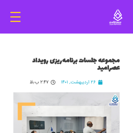
سرای نوآوری و فناوری‌های آموزشی تهران غرب
فضای کار اشتراکی پویا و مجهز برای استقرار استارت‌ آپ‌ها و شرکت های نوپا ، نوآور و خلاق
مجموعه جلسات برنامه‌ریزی رویداد
عصرامید
۲۶ اردیبهشت, ۱۴۰۱
۲:۴۷ ب٫ظ