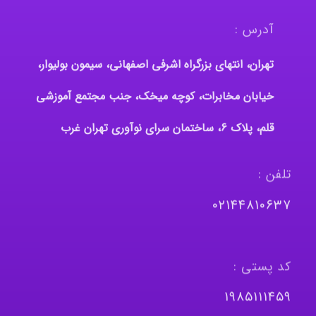
آدرس :
تهران، انتهای بزرگراه اشرفی اصفهانی، سیمون بولیوار،
خیابان مخابرات، کوچه میخک، جنب مجتمع آموزشی
قلم، پلاک 6، ساختمان سرای نوآوری تهران غرب
تلفن :
٠٢١٤٤٨١٠٦٣٧
کد پستی :
١٩٨٥١١١٤٥٩