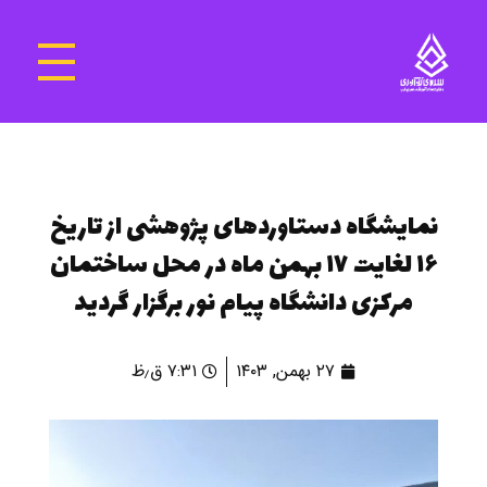
سرای نوآوری و فناوری‌های آموزشی تهران غرب
فضای کار اشتراکی پویا و مجهز برای استقرار استارت‌ آپ‌ها و شرکت های نوپا ، نوآور و خلاق
نمایشگاه دستاوردهای پژوهشی از تاریخ
۱۶ لغایت ۱۷ بهمن ماه در محل ساختمان
مرکزی دانشگاه پیام نور برگزار گردید
۲۷ بهمن, ۱۴۰۳
۷:۳۱ ق٫ظ