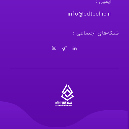
ایمیل :
info@edtechic.ir
شبکه‌های اجتماعی :
سرای نوآوری و فناوری‌های آموزشی تهران غرب
فضای کار اشتراکی پویا و مجهز برای استقرار استارت‌ آپ‌ها و شرکت های نوپا ، نوآور و خلاق