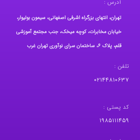
آدرس :
تهران، انتهای بزرگراه اشرفی اصفهانی، سیمون بولیوار،
خیابان مخابرات، کوچه میخک، جنب مجتمع آموزشی
قلم، پلاک 6، ساختمان سرای نوآوری تهران غرب
تلفن :
٠٢١٤٤٨١٠٦٣٧
کد پستی :
١٩٨٥١١١٤٥٩