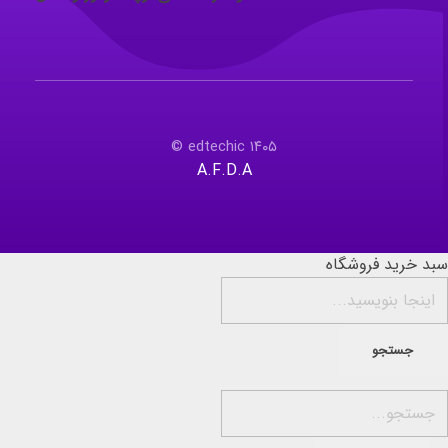
۱۴۰۵ edtechic ©
A.F.D.A
سبد خرید فروشگاه