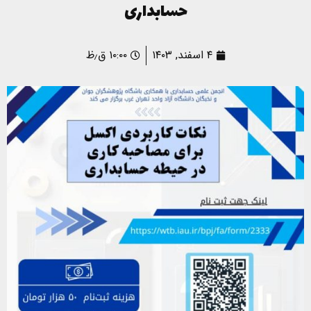
حسابداری
۴ اسفند, ۱۴۰۳
۱۰:۰۰ ق٫ظ