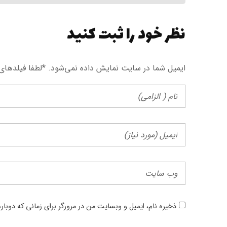
نظر خود را ثبت کنید
ایمیل شما در سایت نمایش داده نمی‌شود. *لطفا فیلد‌های
ذخیره نام، ایمیل و وبسایت من در مرورگر برای زمانی که دوبا