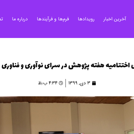
آخرین اخبار
رویدادها
فرم‌ها و فرآیندها
درباره ما
تم
ی اختتامیه هفته پژوهش در سرای نوآوری و فناوری
۳ دی, ۱۳۹۹
۴:۳۴ ب٫ظ