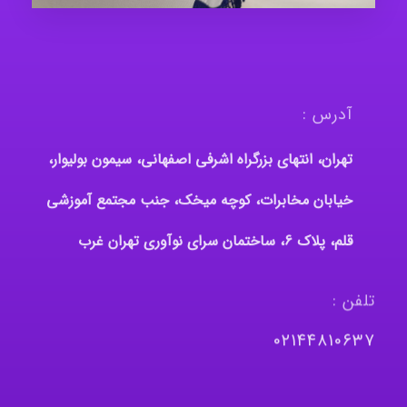
آدرس :
تهران، انتهای بزرگراه اشرفی اصفهانی، سیمون بولیوار،
خیابان مخابرات، کوچه میخک، جنب مجتمع آموزشی
قلم، پلاک 6، ساختمان سرای نوآوری تهران غرب
تلفن :
٠٢١٤٤٨١٠٦٣٧