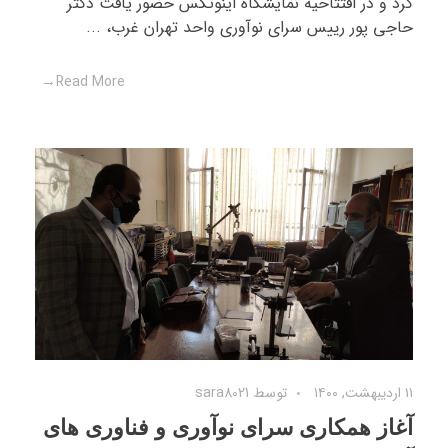
کرد و در افتتاحیه نمایشگاه اینوتکس حضور یافت دکتر
حاجی پور رییس سرای نوآوری واحد تهران غرب، ...
Read More
۱۱ اردیبهشت, ۱۴۰۰
توسط
sara8021
آغاز همکاری سرای نوآوری و فناوری های