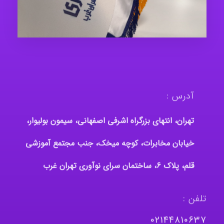
آدرس :
تهران، انتهای بزرگراه اشرفی اصفهانی، سیمون بولیوار،
خیابان مخابرات، کوچه میخک، جنب مجتمع آموزشی
قلم، پلاک 6، ساختمان سرای نوآوری تهران غرب
تلفن :
٠٢١٤٤٨١٠٦٣٧