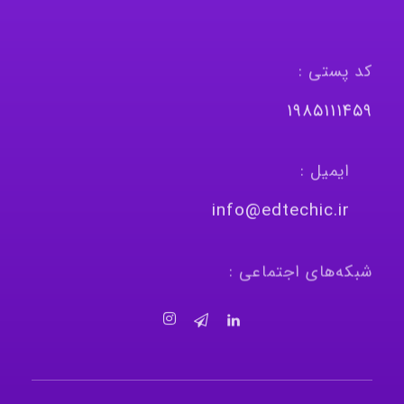
کد پستی :
١٩٨٥١١١٤٥٩
ایمیل :
info@edtechic.ir
شبکه‌های اجتماعی :