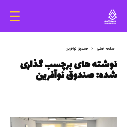
سرای نوآوری و فناوری‌های آموزشی تهران غرب
فضای کار اشتراکی پویا و مجهز برای استقرار استارت‌ آپ‌ها و شرکت های نوپا ، نوآور و خلاق
صفحه اصلی
صندوق نوآفرین
نوشته های برچسب گذاری
شده: صندوق نوآفرین