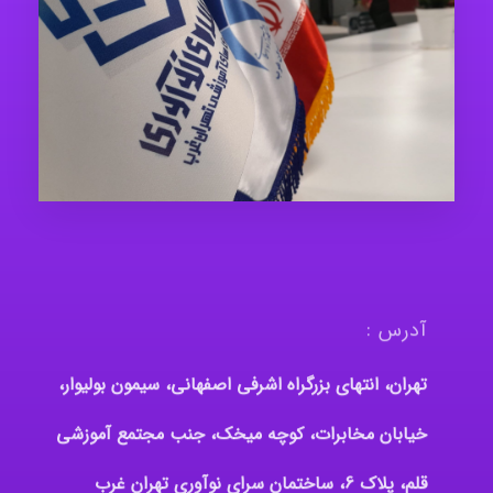
آدرس :
تهران، انتهای بزرگراه اشرفی اصفهانی، سیمون بولیوار،
خیابان مخابرات، کوچه میخک، جنب مجتمع آموزشی
قلم، پلاک 6، ساختمان سرای نوآوری تهران غرب