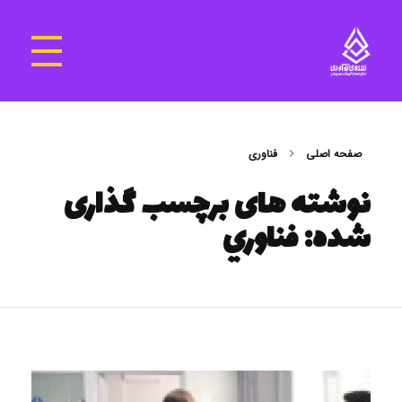
سرای نوآوری و فناوری‌های آموزشی تهران غرب
فضای کار اشتراکی پویا و مجهز برای استقرار استارت‌ آپ‌ها و شرکت های نوپا ، نوآور و خلاق
صفحه اصلی
فناوري
نوشته های برچسب گذاری
شده: فناوري