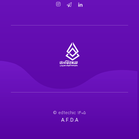
سرای نوآوری و فناوری‌های آموزشی تهران غرب
فضای کار اشتراکی پویا و مجهز برای استقرار استارت‌ آپ‌ها و شرکت های نوپا ، نوآور و خلاق
۱۴۰۵ edtechic ©
A.F.D.A