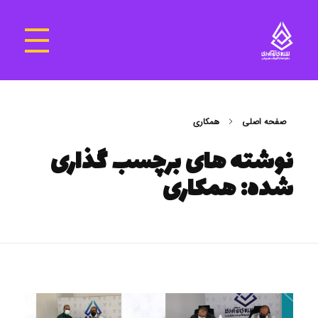
سرای نوآوری و فناوری‌های آموزشی تهران غرب
فضای کار اشتراکی پویا و مجهز برای استقرار استارت‌ آپ‌ها و شرکت های نوپا ، نوآور و خلاق
صفحه اصلی
همکاری
نوشته های برچسب گذاری
شده: همکاری