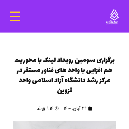
سرای نوآوری و فناوری‌های آموزشی تهران غرب
فضای کار اشتراکی پویا و مجهز برای استقرار استارت‌ آپ‌ها و شرکت های نوپا ، نوآور و خلاق
برگزاری سومین رویداد لینک با محوریت
هم افزایی با واحد های فناور مستقر در
مرکز رشد دانشگاه آزاد اسلامی واحد
قزوین
۲۴ آبان, ۱۴۰۰
۹:۱۴ ق٫ظ