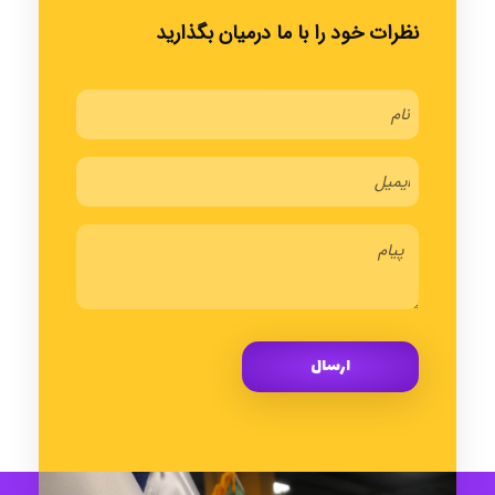
نظرات خود را با ما درمیان بگذارید