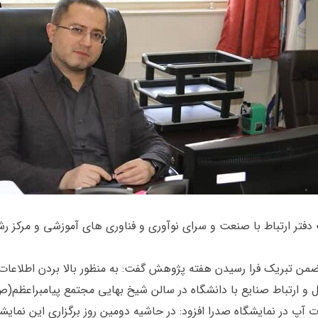
دفتر ارتباط با صنعت و سرای نوآوری و فناوری های آموزشی و مرکز ر
ن تبریک فرا رسیدن هفته پژوهش گفت: به منظور بالا بردن اطلاعات د
 و ارتباط صنایع با دانشگاه در سالن شیخ بهایی مجتمع پیامبراعظم(ص)