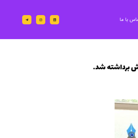
اس با ما
یش برداشته شد.