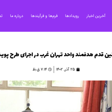
آخرین اخبار
رویدادها
فرم‌ها و فرآیندها
درباره ما
تم
ین قدم هدفمند واحد تهران غرب در اجرای طرح پو
۲۵ آذر, ۱۴۰۲
۷:۱۴ ق٫ظ