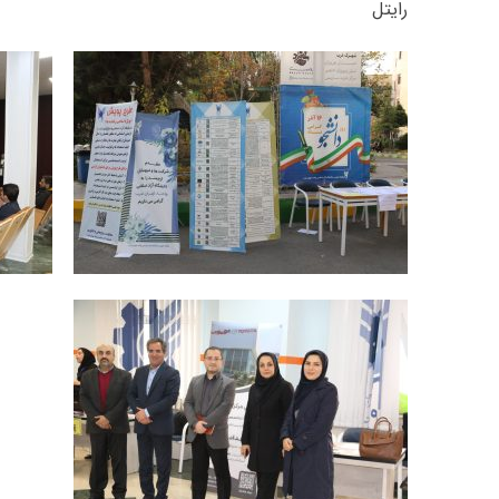
رایتل