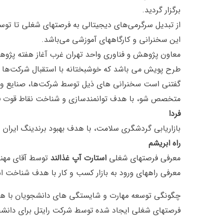
برگزار گردید.
از تبدیل سرگرمی‌های دیجیتالی به فرصتهای شغلی تا توس
این سخنرانی و کارگاههای آموزشی می‌باشد.
معاون پژوهش و فناوری واحد تهران غرب آغاز هفته پژوهش 
طرح پویش می باشد که خوشبختانه با استقبال شرکت‌ها و
گفتنی است سخنرانی های ذیل توسط شرکت‌ها، صنایع و اس
متخصص شو، با هدف توانمندسازی و شناخت نقاط قوت ف
فردا
بازاریابی گردشگری سلامت، با هدف بهبود برندینگ ایران
راه ابریشم
معرفی فرصتهای شغلی
استارت آپ غذالند
توسط آقای مهند
معرفی راههای ورود به بازار کسب و کار با هدف شناخت
چگونگی توسعه مهارت و شایستگی های دانشجویان با هد
فرصتهای شغلی ایجاد شده توسط شرکت رایتل برای دانشجوی