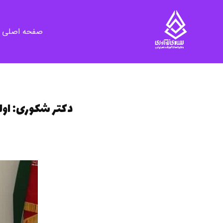
صفحه اصلی
سرای نوآوری و فناوری‌های آموزشی تهران غرب
فضای کار اشتراکی پویا و مجهز برای استقرار استارت‌ آپ‌ها و شرکت های نوپا ، نوآور و خلاق
دکتر شکوری: اول