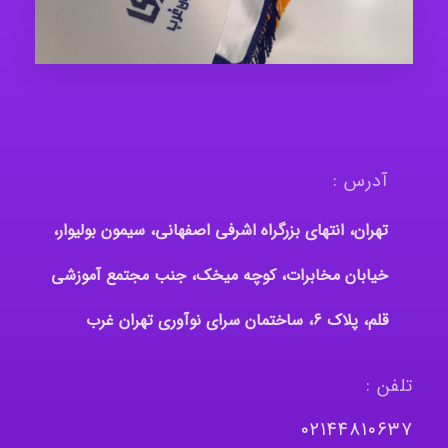
آدرس :
تهران، انتهای بزرگراه اشرفی اصفهانی، سیمون بولیوار،
خیابان مخابرات، کوچه میخک، جنب مجتمع آموزشی
قلم، پلاک 6، ساختمان سرای نوآوری تهران غرب
تلفن :
٠٢١٤٤٨١٠٦٣٧