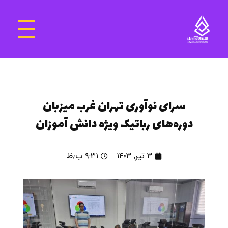
سرای نوآوری و فناوری‌های آموزشی تهران غرب
فضای کار اشتراکی پویا و مجهز برای استقرار استارت‌ آپ‌ها و شرکت های نوپا ، نوآور و خلاق
سرای نوآوری تهران غرب میزبان
دوره‌های رباتیک ویژه دانش آموزان
۳ تیر, ۱۴۰۳
۹:۳۱ ب٫ظ