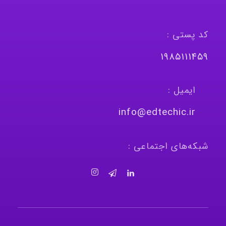
کد پستی :
١٩٨٥١١١٤٥٩
ایمیل :
info@edtechic.ir
شبکه‌های اجتماعی :