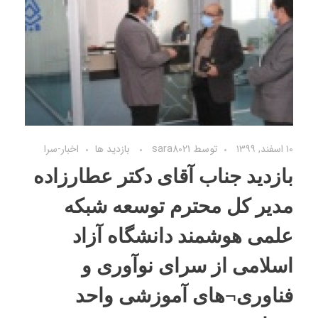
۱۰ اسفند, ۱۳۹۹
توسط
sara8021
بازديد ها
اخبار-سرا
بازدید جناب آقای دکتر عطارزاده
مدیر کل محترم توسعه شبکه
علمی هوشمند دانشگاه آزاد
اسلامی از سرای نوآوری و
فناوری¬های آموزشی واحد