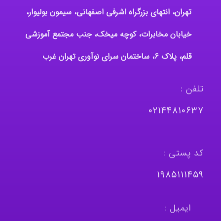
تهران، انتهای بزرگراه اشرفی اصفهانی، سیمون بولیوار،
خیابان مخابرات، کوچه میخک، جنب مجتمع آموزشی
قلم، پلاک 6، ساختمان سرای نوآوری تهران غرب
تلفن :
٠٢١٤٤٨١٠٦٣٧
کد پستی :
١٩٨٥١١١٤٥٩
ایمیل :