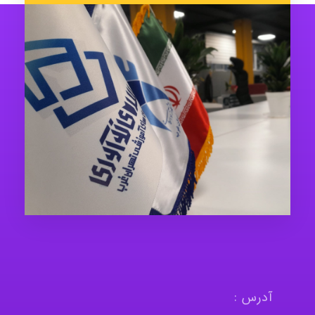
آدرس :