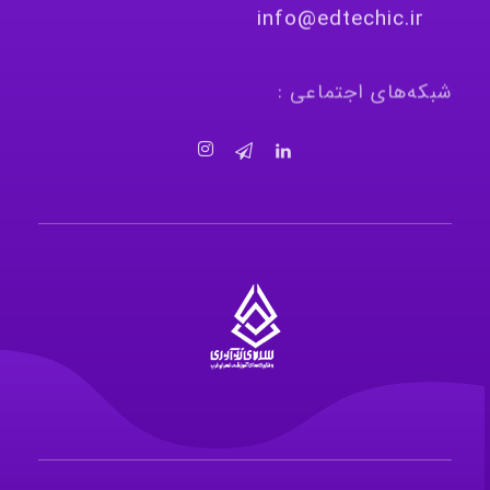
info@edtechic.ir
شبکه‌های اجتماعی :
سرای نوآوری و فناوری‌های آموزشی تهران غرب
فضای کار اشتراکی پویا و مجهز برای استقرار استارت‌ آپ‌ها و شرکت های نوپا ، نوآور و خلاق