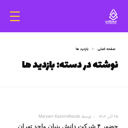
سرای نوآوری و فناوری‌های آموزشی تهران غرب
فضای کار اشتراکی پویا و مجهز برای استقرار استارت‌ آپ‌ها و شرکت های نوپا ، نوآور و خلاق
صفحه اصلی
بازديد ها
نوشته در دسته: بازديد ها
۲۵ آذر, ۱۴۰۲
توسط
Maryam KazemiNasab
حضور ۴ شرکت دانش بنیان واحد تهران