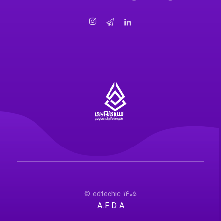
سرای نوآوری و فناوری‌های آموزشی تهران غرب
فضای کار اشتراکی پویا و مجهز برای استقرار استارت‌ آپ‌ها و شرکت های نوپا ، نوآور و خلاق
۱۴۰۵ edtechic ©
A.F.D.A