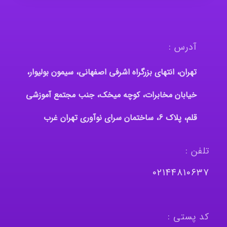
آدرس :
تهران، انتهای بزرگراه اشرفی اصفهانی، سیمون بولیوار،
خیابان مخابرات، کوچه میخک، جنب مجتمع آموزشی
قلم، پلاک 6، ساختمان سرای نوآوری تهران غرب
تلفن :
٠٢١٤٤٨١٠٦٣٧
کد پستی :