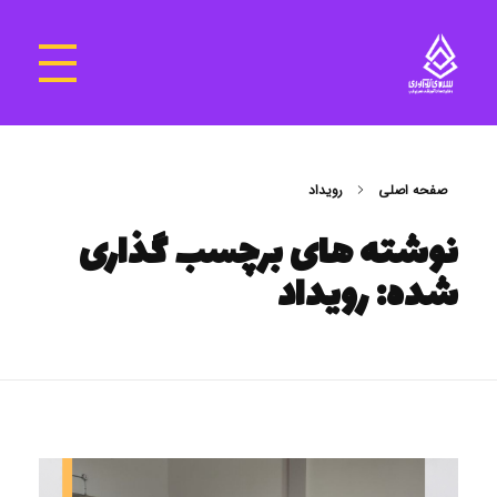
سرای نوآوری و فناوری‌های آموزشی تهران غرب
فضای کار اشتراکی پویا و مجهز برای استقرار استارت‌ آپ‌ها و شرکت های نوپا ، نوآور و خلاق
صفحه اصلی
رويداد
نوشته های برچسب گذاری
شده: رويداد