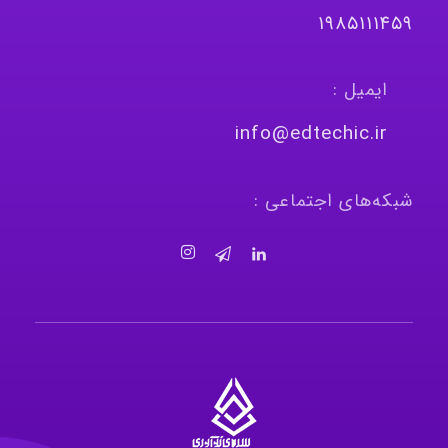
١٩٨٥١١١٤٥٩
ایمیل :
info@edtechic.ir
شبکه‌های اجتماعی :