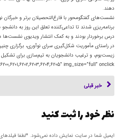
دهند.
نشست‌های گفتگومحور با فارغ‌التحصیلان برتر و خبرگان نو
برنامه‌ریزی شدند تا تداعی‌کننده تعلق این روز به دانشج
درس برخوردار بودند و به کمک انتشار ویدیوی نشست‌ها د
در راستای مأموریت شکل‌گیری سرای نوآوری، برگزاری چنین 
2,6203,6204,6205″ img_size=”full” onclick=””][/vc_column][/vc_row]
خبر قبلی
نظر خود را ثبت کنید
ایمیل شما در سایت نمایش داده نمی‌شود. *لطفا فیلد‌های