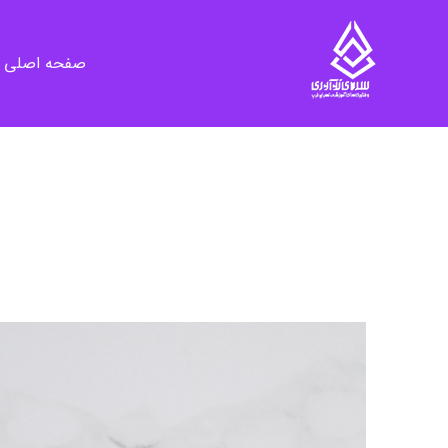
صفحه اصلی
سرای نوآوری و فناوری‌های آموزشی تهران غرب
فضای کار اشتراکی پویا و مجهز برای استقرار استارت‌ آپ‌ها و شرکت های نوپا ، نوآور و خلاق