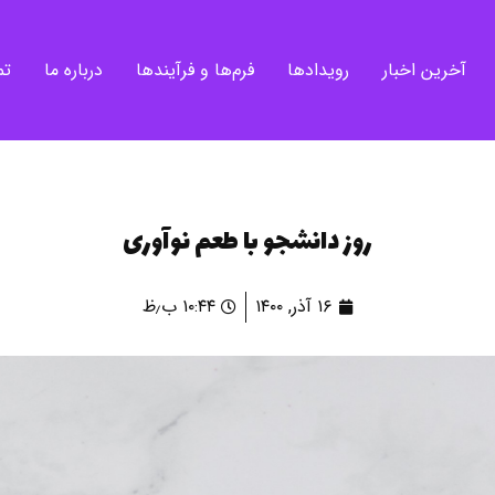
آخرین اخبار
رویدادها
فرم‌ها و فرآیندها
درباره ما
تم
روز دانشجو با طعم نوآوری
۱۶ آذر, ۱۴۰۰
۱۰:۴۴ ب٫ظ