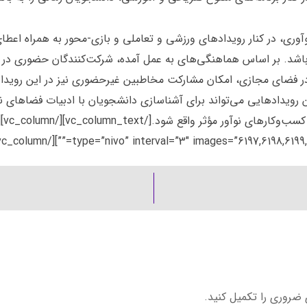
آوری، در کنار رویدادهای ورزشی و تعاملی و بازی-محور به همراه اعطای
و باشد. بر اساس هماهنگی‌های به عمل آمده، شرکت‌کنندگان حضوری در ا
ر فضای مجازی، امکان مشارکت مخاطبین غیرحضوری نیز در این رویداد
رویدادهایی می‌تواند برای آشناسازی دانشجویان با ادبیات فضاهای نوآ
type=”nivo” interval=”3″ images=”6197,6198,6199,6200,6201,620
 ضروری را تکمیل کنید.