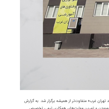
 اسلامی واحد تهران غرب» متفاوت‌تر از همیشه برگزار شد. به گزارش
مانی را به باهم‌بودن و تمرین مهارت‌های همکاری تیمی تخصیص