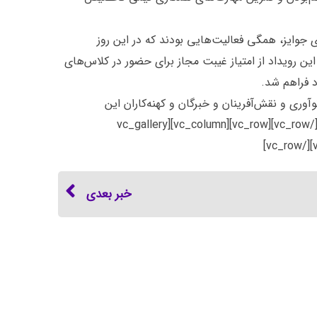
 جوایز، همگی فعالیت‌هایی بودند که در این روز
ین رویداد از امتیاز غیبت مجاز برای حضور در کلاس‌های
 فراهم شد.
وری و نقش‌آفرینان و خبرگان و کهنه‌کاران این
زیست‌بوم، و ترغیب دانشجویان به تیم‌سازی برای تشکیل کسب‌وکارهای نوآور مؤثر واقع شود.[/vc_column_text][/vc_column][/vc_row][vc_row][vc_column][vc_gallery
خبر بعدی