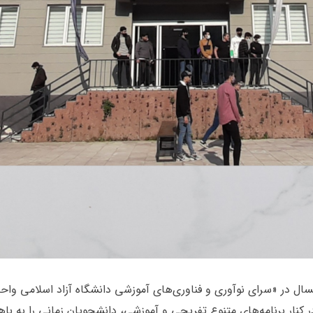
vc_row][vc_colu]روز دانشجوی امسال در «سرای نوآوری و فناوری‌های آموزشی دانشگاه آزاد
ر امسال بهانه‌ای شد تا در کنار برنامه‌های متنوع تفریحی و آموزشی، دانشجویان ز