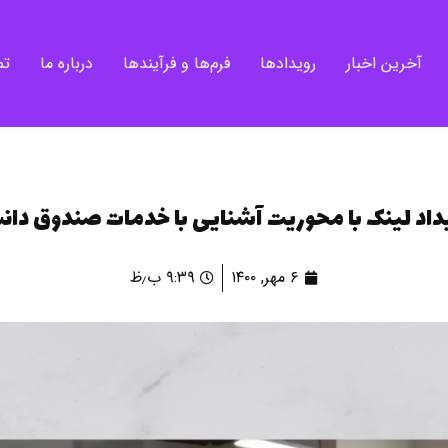
آخرین اخبار
رویدادها
فرم‌ها و فرآیندها
درباره ما
تم
یداد لینک با محوریت آشنایی با خدمات صندوق دانش
۶ مهر, ۱۴۰۰
۹:۳۹ ب٫ظ