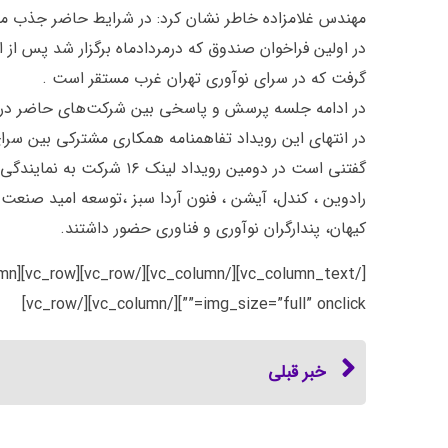
مهندس غلامزاده خاطر نشان کرد: در شرایط حاضر جذب مناب
در اولین فراخوان صندوق که درمردادماه برگزار شد پس از
گرفت که در سرای نوآوری تهران غرب مستقر است .
در ادامه جلسه پرسش و پاسخی بین شرکت‌های حاضر در 
در انتهای این رویداد تفاهمنامه همکاری مشترکی بین سرا
رادوین ، کندل، آیشن ، فنون آردا سبز ،توسعه امید صنعت ا
کیهان، پندارگران نوآوری و فناوری حضور داشتند.
img_size=”full” onclick=””][/vc_column][/vc_row]
خبر قبلی