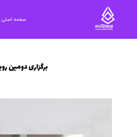
صفحه اصلی
سرای نوآوری و فناوری‌های آموزشی تهران غرب
فضای کار اشتراکی پویا و مجهز برای استقرار استارت‌ آپ‌ها و شرکت های نوپا ، نوآور و خلاق
برگزاری دومین رو