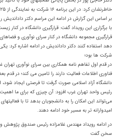
دکتر حاجی پور در بخش پایانی صحبتهای خود با تاکید بر 
خاطرنشان کرد: در این برنامه ۱۶ شرکت به نمایندگی از ۲۵ شرکت در این رویداد مشارکت داشتند.
بر اساس این گزارش در ادامه این مراسم دکتر داداندیش ر
با برگزاری این رویداد گفت: قرارگیری دانشگاه در کنار زیس
قرارگیری مجموعه دانشگاه در کنار سرای نوآوری و فضاهای نو
دهد استفاده کنند دکتر داداندیش در ادامه اشاره کرد: یک
شرکت ها بود؛
در قدم اول تفاهم نامه همکاری بین سرای نوآوری تهران 
فناوری اطلاعات فعالیت دارند را تامین می کند؛ در قدم 
دانشگاه آزاد اسلامی صورت گرفت تا فرصتی ایجاد شود، ا
رئیس واحد تهران غرب افزود: آن چیزی که برای ما اهمیت 
می‌تواند این امکان را به دانشجویان بدهد تا با فعالیتها
امیدوارانه تر به مسیر خود ادامه دهند.
در ادامه رویداد مهندس غلامزاده رئیس صندوق پژوهش و فن
سخن گفت