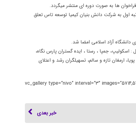
راخوان ها به صورت دوره ای منتشر میگردد.
تبه اول به شرکت دانش بنیان کیمیا توسعه تاس تعلق
انشگاه آزاد اسلامی امضا شد‌‌.
رشد واحد تهران غرب شامل : اسکولیپ، جمپا ، رستا ، ایده گستران پارس نگاه،
ویا، ارمغان تازه و سالم، تسهیلگران رشد و اعتلای
[/vc_column_text][/vc_column][/vc_row][vc_row][vc_column][vc_gallery type=”nivo
خبر بعدی