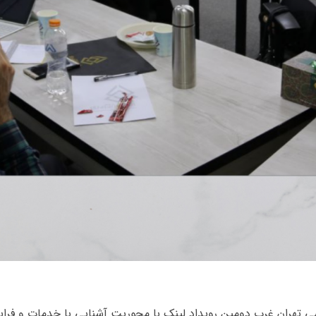
ی تهران غرب دومین رویداد لینک با محوریت آشنایی با خدمات و فرای