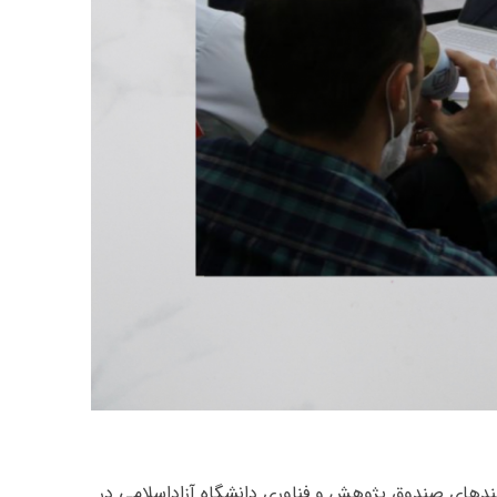
ند‌های صندوق پژوهش و فناوری دانشگاه آزاداسلامی در