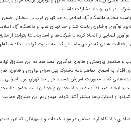
هدف اصلی رویداد لینک که شبکه سازی و برقراری ارتباط موثر بازیگرا
یاست محترم دانشگاه آزاد اسلامی واحد تهران غرب در سخنانی ضمن اش
ت‌بوم نوآوری و فناوری باعث شد واحد تهران غرب و دانشگاه آزاد اسلامی
آوری فضایی را ایجاد کرده تا شرکت‌ها و استارتاپ‌ها بتوانند از منابع م
ی از فعالیت هایی که در دی ماه سال گذشته صورت گرفت ایجاد شبکه‌ای
غرب و صندوق پژوهش و فناوری نوآفرین امضا شد که این صندوق نیازها
بعدی اقدام به امضای تفاهم نامه مشترک بین سرای نوآوری و فناوری ه
یده هایی که با محوریت آموزش هستند در واحد تهران غرب اجرایی شو
دارد ایجاد امید به آینده در دانشجویان و جوانان است حضور دانشجو
ی شرکتها و استارتاپ‌ها بیشتر آشنا شوند امیدواریم این صندوق حمایت 
اوری دانشگاه آزاد اسلامی در مورد خدمات و تسهیلاتی که این صندوق م