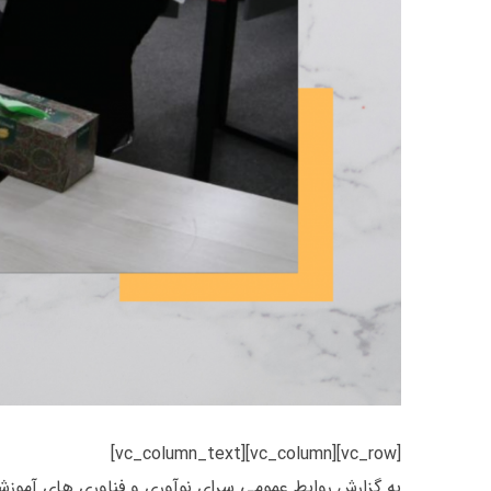
[vc_row][vc_column][vc_column_text]
به گزارش روابط عمومی سرای نوآوری و فناوری های آموزش