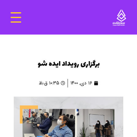
سرای نوآوری و فناوری‌های آموزشی تهران غرب
فضای کار اشتراکی پویا و مجهز برای استقرار استارت‌ آپ‌ها و شرکت های نوپا ، نوآور و خلاق
برگزاری رویداد ایده شو
۱۶ دی, ۱۴۰۰
۱۰:۳۵ ق٫ظ