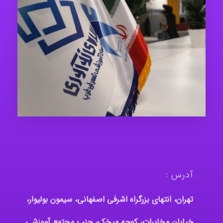
آدرس :
تهران، انتهای بزرگراه اشرفی اصفهانی، سیمون بولیوار،
خیابان مخابرات، کوچه میخک، جنب مجتمع آموزشی