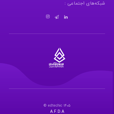
شبکه‌های اجتماعی :
سرای نوآوری و فناوری‌های آموزشی تهران غرب
فضای کار اشتراکی پویا و مجهز برای استقرار استارت‌ آپ‌ها و شرکت های نوپا ، نوآور و خلاق
۱۴۰۵ edtechic ©
A.F.D.A