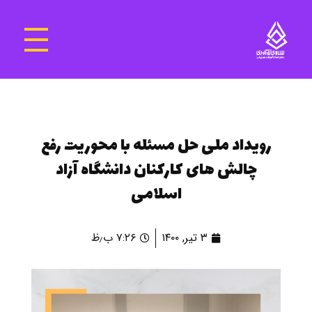
سرای نوآوری و فناوری‌های آموزشی تهران غرب
فضای کار اشتراکی پویا و مجهز برای استقرار استارت‌ آپ‌ها و شرکت های نوپا ، نوآور و خلاق
رویداد ملی حل مسئله با محوریت رفع
چالش های کارکنان دانشگاه آزاد
اسلامی
۳ تیر, ۱۴۰۰
۷:۲۶ ب٫ظ